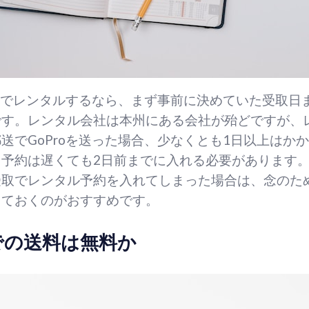
知県でレンタルするなら、まず事前に決めていた受取日
です。レンタル会社は本州にある会社が殆どですが、
送でGoProを送った場合、少なくとも1日以上はか
、予約は遅くても2日前までに入れる必要があります
受取でレンタル予約を入れてしまった場合は、念のた
しておくのがおすすめです。
での送料は無料か