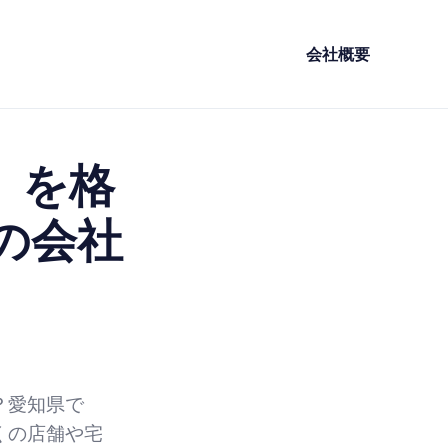
会社概要
）を格
の会社
？愛知県で
くの店舗や宅