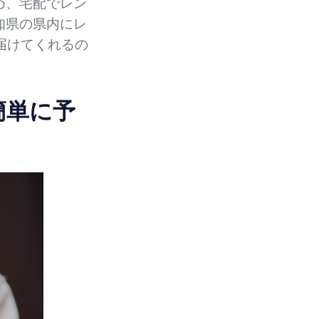
め、宅配でレン
知県の県内にレ
届けてくれるの
簡単に予