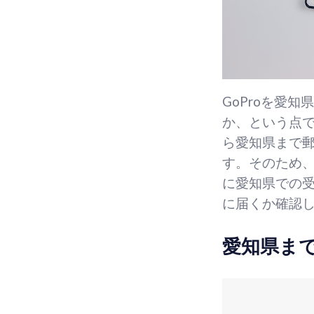
GoProを愛
か、という点
ら愛知県まで郵
す。そのため
に愛知県での
に届くか確認
愛知県ま