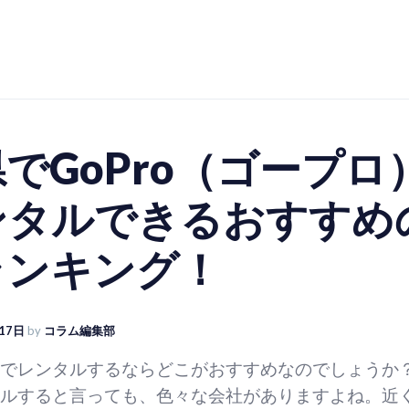
でGoPro（ゴープロ
ンタルできるおすすめ
ランキング！
17日
by
コラム編集部
知県でレンタルするならどこがおすすめなのでしょうか
ンタルすると言っても、色々な会社がありますよね。近