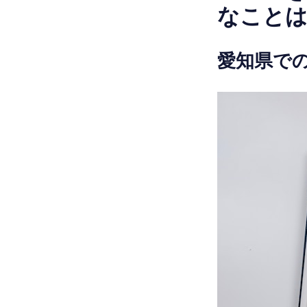
なこと
愛知県で