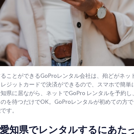
ることができるGoProレンタル会社は、殆どがネッ
クレジットカードで決済ができるので、スマホで簡単
知県に居ながら、ネットでGoPro レンタルを予約
のを待つだけでOK。GoProレンタルが初めての方
能です。
oを愛知県でレンタルするにあた