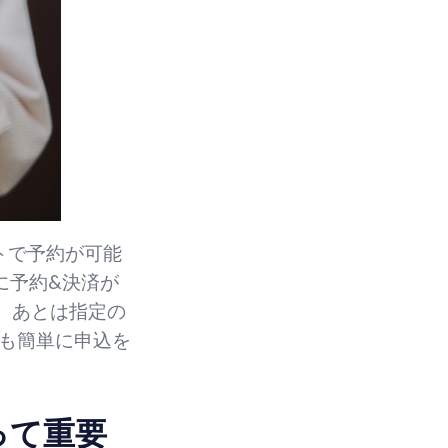
トで予約が可能
に予約&決済が
し、あとは指定の
でも簡単に申込を
って重要