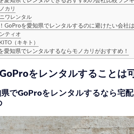
roを愛知県でレンタルできるおすすめの会社比較ラン
ノカリ
ニワレンタル
！GoProを愛知県でレンタルするのに避けたい会社
ンティオ
IKITO（キキト）
roを愛知県でレンタルするならモノカリがおすすめ！
GoProをレンタルすることは
県でGoProをレンタルするなら宅
め