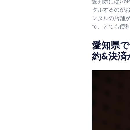
愛知県にはGo
タルするのがお
ンタルの店舗
で、とても便
愛知県で
約&決済