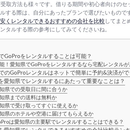
ど受取方法も様々です。借りる期間や初心者向けのセ
ンタルする際は、自分にあったプランで選びたいもので
oを安くレンタルできるおすすめの会社を比較
してまと
をレンタルする際の参考にしてみてくださいね。
でGoProをレンタルすることは可能？
能！愛知県でGoProをレンタルするなら宅配レンタル
でのGoProレンタルはネットで簡単に予約&決済が
roを愛知県でレンタルするにあたって重要なことは？
知県での受取日に間に合うか
知県までの送料は無料か
知県で受け取ってすぐに使えるか
知県のホテルや空港に届けてもらえるか
oProは愛知県の主要駅でレンタルすることはできる？