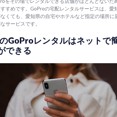
Proをその場でレンタルできる店舗がほとんどないた
すすめです。GoProの宅配レンタルサービスは、愛
がなくても、愛知県の自宅やホテルなど指定の場所に
利なサービスです。
のGoProレンタルはネットで
ができる