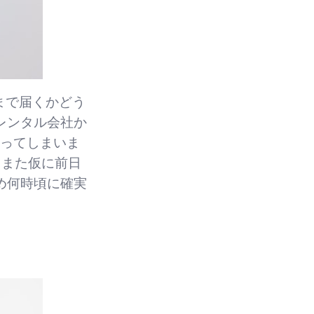
まで届くかどう
レンタル会社か
かってしまいま
。また仮に前日
め何時頃に確実