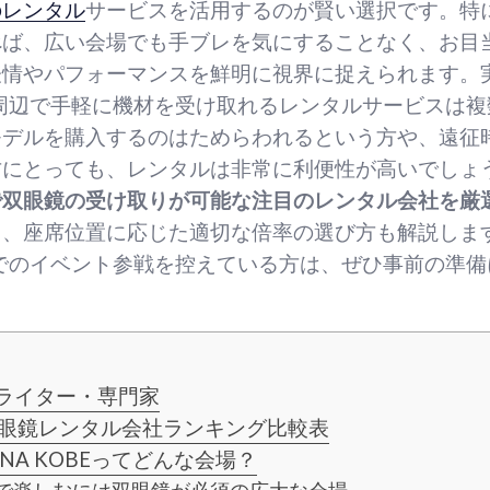
のレンタル
サービスを活用するのが賢い選択です。特
べば、広い会場でも手ブレを気にすることなく、お目
情やパフォーマンスを鮮明に視界に捉えられます。実は
OBE周辺で手軽に機材を受け取れるレンタルサービスは
モデルを購入するのはためらわれるという方や、遠征
方にとっても、レンタルは非常に利便性が高いでしょ
で双眼鏡の受け取りが可能な注目のレンタル会社を厳
、座席位置に応じた適切な倍率の選び方も解説します
OBEでのイベント参戦を控えている方は、ぜひ事前の準
ライター・専門家
双眼鏡レンタル会社ランキング比較表
RENA KOBEってどんな会場？