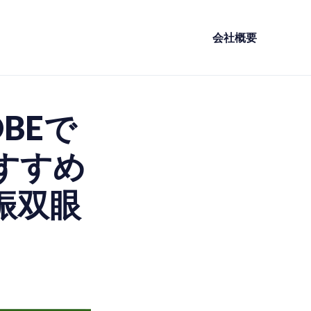
会社概要
OBEで
すすめ
振双眼