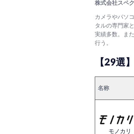
株式会社スペク
カメラやパソ
タルの専門家
実績多数。ま
行う。
【29選
名称
モノカリ