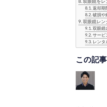
双眼鏡をレ
返却期
破損や
双眼鏡レン
双眼鏡
サービ
レンタ
この記事