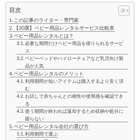
目次
この記事のライター・専門家
【20選】ベビー用品レンタルサービス比較表
ベビー用品レンタルとは？
必要な期間だけベビー用品を借りられるサービ
ス
ベビーベッドやハイローチェアなど乳児向け製
品が人気
ベビー用品レンタルのメリット
利用期間が短いアイテムは購入するより安く済
む
お試しで赤ちゃんとの相性や使用感を確認でき
る
使う期間が終われば返却するため収納や処分に
困らない
ベビー用品レンタル会社の選び方
利用期間で選ぶ