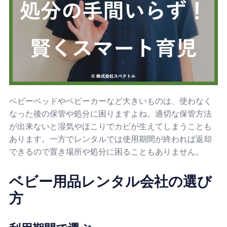
ベビーベッドやベビーカーなど大きいものは、使わなく
なった後の保管や処分に困りますよね。適切な保管方法
が出来ないと湿気やほこりでカビが生えてしまうことも
あります。一方でレンタルでは使用期間が終われば返却
できるので置き場所や処分に困ることもありません。
ベビー用品レンタル会社の選び
方