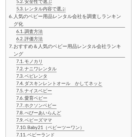
安全性で選ぶ
レンタル内容で選ぶ
人気のベビー用品レンタル会社を調査しランキン
グ化
調査方法
評価方法
おすすめ＆人気のベビー用品レンタル会社ランキ
ング
モノカリ
ナニワレンタル
ベビレンタ
ダスキンレントオール かしてネッと
ナイスベビー
愛育ベビー
ホクソンベビー
べびーあいらんど
ベビーズママ
Baby21（ベビーツーワン）
ベビーランド