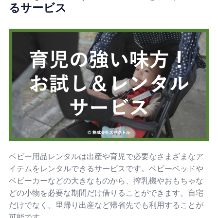
るサービス
ベビー用品レンタルは出産や育児で必要なさまざまなア
イテムをレンタルできるサービスです。ベビーベッドや
ベビーカーなどの大きなものから、搾乳機やおもちゃな
どの小物を必要な期間だけ借りることができます。自宅
だけでなく、里帰り出産など帰省先でも利用することが
可能です。