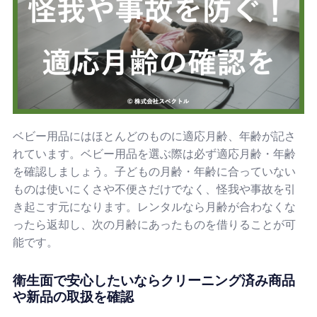
ベビー用品にはほとんどのものに適応月齢、年齢が記さ
れています。ベビー用品を選ぶ際は必ず適応月齢・年齢
を確認しましょう。子どもの月齢・年齢に合っていない
ものは使いにくさや不便さだけでなく、怪我や事故を引
き起こす元になります。レンタルなら月齢が合わなくな
ったら返却し、次の月齢にあったものを借りることが可
能です。
衛生面で安心したいならクリーニング済み商品
や新品の取扱を確認