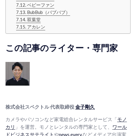
ベビーファン
BubBub（バブバブ）
双葉堂
アカレン
この記事のライター・専門家
株式会社スペクトル 代表取締役
金子剛久
カメラやパソコンなど家電総合レンタルサービス「
モノ
カリ
」を運営。モノとレンタルの専門家として、
ワール
ドビジネスサテライト
や
news every.
などメディア出演実