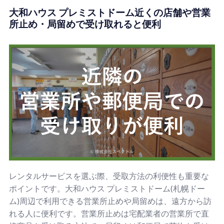
大和ハウス プレミストドーム近くの店舗や営業
所止め・局留めで受け取れると便利
レンタルサービスを選ぶ際、受取方法の利便性も重要な
ポイントです。大和ハウス プレミストドーム(札幌ドー
ム)周辺で利用できる営業所止めや局留めは、遠方から訪
れる人に便利です。営業所止めは宅配業者の営業所で直