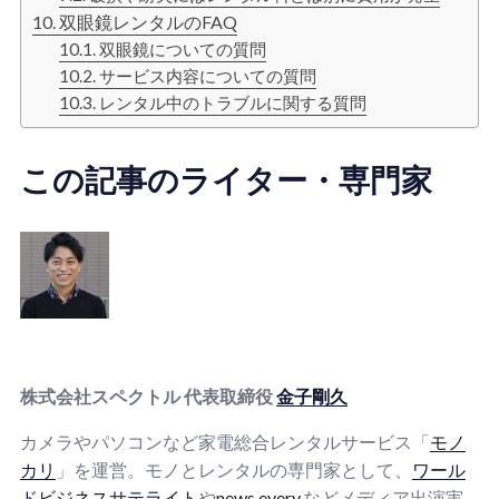
双眼鏡レンタルのFAQ
双眼鏡についての質問
サービス内容についての質問
レンタル中のトラブルに関する質問
この記事のライター・専門家
株式会社スペクトル 代表取締役
金子剛久
カメラやパソコンなど家電総合レンタルサービス「
モノ
カリ
」を運営。モノとレンタルの専門家として、
ワール
ドビジネスサテライト
や
news every.
などメディア出演実