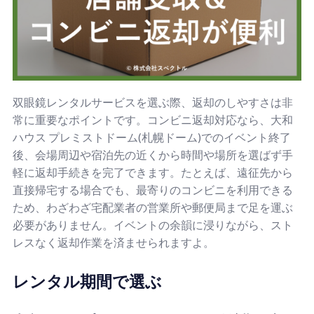
双眼鏡レンタルサービスを選ぶ際、返却のしやすさは非
常に重要なポイントです。コンビニ返却対応なら、大和
ハウス プレミストドーム(札幌ドーム)でのイベント終了
後、会場周辺や宿泊先の近くから時間や場所を選ばず手
軽に返却手続きを完了できます。たとえば、遠征先から
直接帰宅する場合でも、最寄りのコンビニを利用できる
ため、わざわざ宅配業者の営業所や郵便局まで足を運ぶ
必要がありません。イベントの余韻に浸りながら、スト
レスなく返却作業を済ませられますよ。
レンタル期間で選ぶ