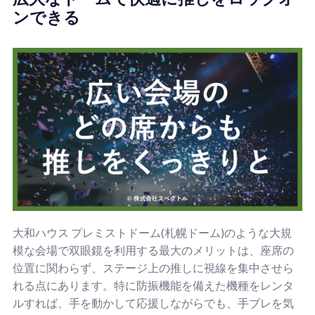
ンできる
大和ハウス プレミストドーム(札幌ドーム)のような大規
模な会場で双眼鏡を利用する最大のメリットは、座席の
位置に関わらず、ステージ上の推しに視線を集中させら
れる点にあります。特に防振機能を備えた機種をレンタ
ルすれば、手を動かして応援しながらでも、手ブレを気