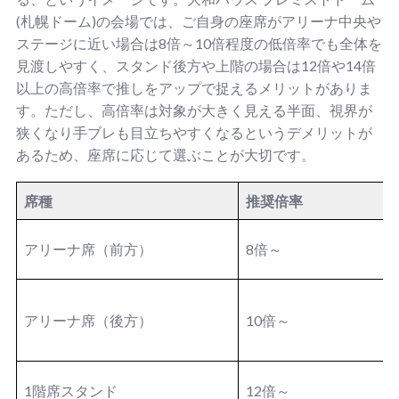
(札幌ドーム)の会場では、ご自身の座席がアリーナ中央や
ステージに近い場合は8倍～10倍程度の低倍率でも全体を
見渡しやすく、スタンド後方や上階の場合は12倍や14倍
以上の高倍率で推しをアップで捉えるメリットがありま
す。ただし、高倍率は対象が大きく見える半面、視界が
狭くなり手ブレも目立ちやすくなるというデメリットが
あるため、座席に応じて選ぶことが大切です。
席種
推奨倍率
アリーナ席（前方）
8倍～
アリーナ席（後方）
10倍～
1階席スタンド
12倍～