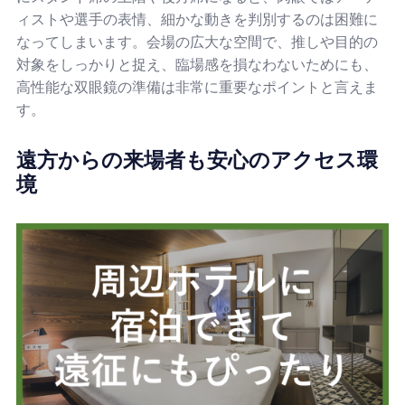
ィストや選手の表情、細かな動きを判別するのは困難に
なってしまいます。会場の広大な空間で、推しや目的の
対象をしっかりと捉え、臨場感を損なわないためにも、
高性能な双眼鏡の準備は非常に重要なポイントと言えま
す。
遠方からの来場者も安心のアクセス環
境