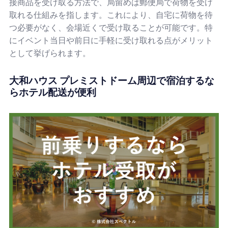
接商品を受け取る方法で、局留めは郵便局で荷物を受け
取れる仕組みを指します。これにより、自宅に荷物を待
つ必要がなく、会場近くで受け取ることが可能です。特
にイベント当日や前日に手軽に受け取れる点がメリット
として挙げられます。
大和ハウス プレミストドーム周辺で宿泊するな
らホテル配送が便利