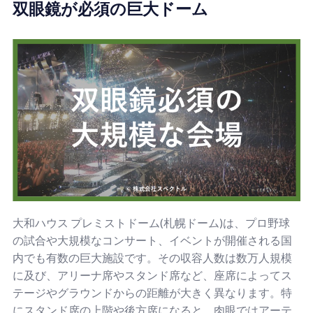
双眼鏡が必須の巨大ドーム
大和ハウス プレミストドーム(札幌ドーム)は、プロ野球
の試合や大規模なコンサート、イベントが開催される国
内でも有数の巨大施設です。その収容人数は数万人規模
に及び、アリーナ席やスタンド席など、座席によってス
テージやグラウンドからの距離が大きく異なります。特
にスタンド席の上階や後方席になると、肉眼ではアーテ