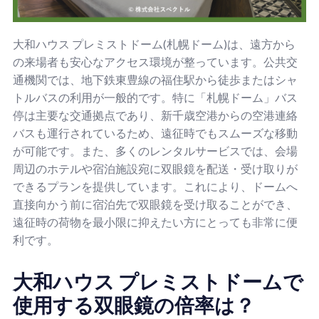
大和ハウス プレミストドーム(札幌ドーム)は、遠方から
の来場者も安心なアクセス環境が整っています。公共交
通機関では、地下鉄東豊線の福住駅から徒歩またはシャ
トルバスの利用が一般的です。特に「札幌ドーム」バス
停は主要な交通拠点であり、新千歳空港からの空港連絡
バスも運行されているため、遠征時でもスムーズな移動
が可能です。また、多くのレンタルサービスでは、会場
周辺のホテルや宿泊施設宛に双眼鏡を配送・受け取りが
できるプランを提供しています。これにより、ドームへ
直接向かう前に宿泊先で双眼鏡を受け取ることができ、
遠征時の荷物を最小限に抑えたい方にとっても非常に便
利です。
大和ハウス プレミストドームで
使用する双眼鏡の倍率は？