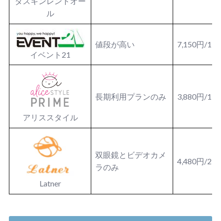
ダスキンレントオー
ル
値段が高い
7,150円/1
イベント21
長期利用プランのみ
3,880円/1
アリススタイル
双眼鏡とビデオカメ
4,480円/2
ラのみ
Latner