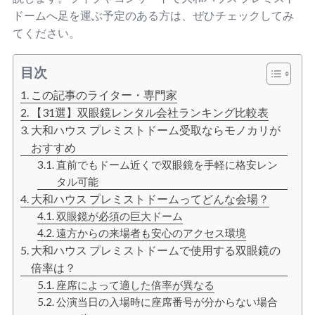
ドームへ足を運ぶ予定のある方は、ぜひチェックしてみ
てください。
目次
この記事のライター・専門家
【31選】双眼鏡レンタル会社ランキング比較表
大和ハウス プレミストドーム受取ならモノカリが
おすすめ
直前でもドーム近くで双眼鏡を手軽に格安レン
タル可能
大和ハウス プレミストドームってどんな会場？
双眼鏡が必須の巨大ドーム
遠方からの来場者も安心のアクセス環境
大和ハウス プレミストドームで使用する双眼鏡の
倍率は？
座席によって適した倍率が異なる
公演当日の入場時に座席番号が分からない場合