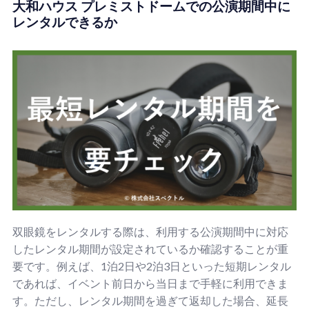
大和ハウス プレミストドームでの公演期間中に
レンタルできるか
双眼鏡をレンタルする際は、利用する公演期間中に対応
したレンタル期間が設定されているか確認することが重
要です。例えば、1泊2日や2泊3日といった短期レンタル
であれば、イベント前日から当日まで手軽に利用できま
す。ただし、レンタル期間を過ぎて返却した場合、延長