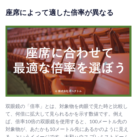
座席によって適した倍率が異なる
双眼鏡の「倍率」とは、対象物を肉眼で見た時と比較し
て、何倍に拡大して見られるかを示す数値です。例え
ば、倍率10倍の双眼鏡を使用すると、100メートル先の
対象物が、あたかも10メートル先にあるかのように見え
る、というイメージです。大和ハウス プレミストドーム