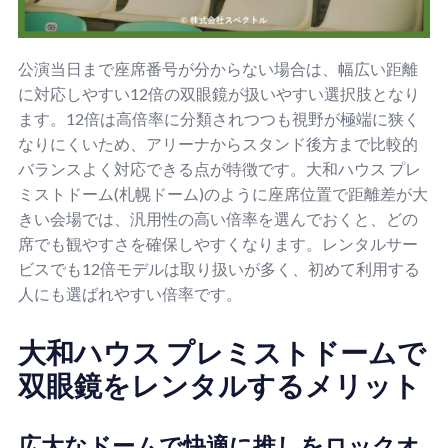
公演当日まで座席番号が分からない場合は、幅広い距離
に対応しやすい12倍の双眼鏡が扱いやすい選択肢となり
ます。12倍は高倍率に分類されつつも視野が極端に狭く
なりにくいため、アリーナからスタンド後方まで比較的
バランスよく対応できる点が特徴です。大和ハウス プレ
ミストドーム(札幌ドーム)のように座席位置で距離差が大
きい会場では、汎用性の高い倍率を選んでおくと、どの
席でも観やすさを確保しやすくなります。レンタルサー
ビスでも12倍モデルは取り扱いが多く、初めて利用する
人にも選ばれやすい倍率です。
大和ハウス プレミストドームで
双眼鏡をレンタルするメリット
広大なドームで快適に推しをロックオ