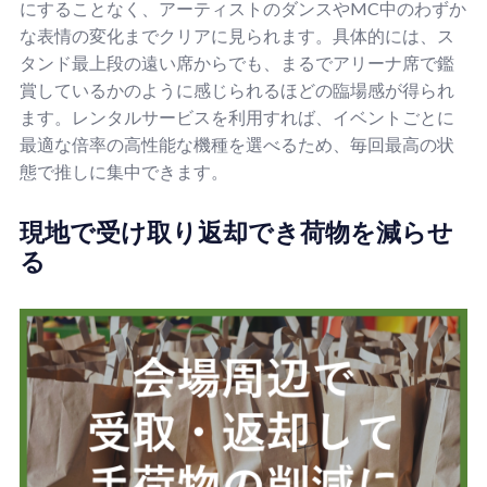
にすることなく、アーティストのダンスやMC中のわずか
な表情の変化までクリアに見られます。具体的には、ス
タンド最上段の遠い席からでも、まるでアリーナ席で鑑
賞しているかのように感じられるほどの臨場感が得られ
ます。レンタルサービスを利用すれば、イベントごとに
最適な倍率の高性能な機種を選べるため、毎回最高の状
態で推しに集中できます。
現地で受け取り返却でき荷物を減らせ
る