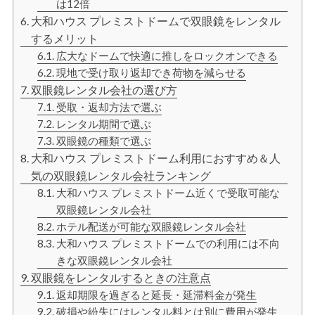
は12倍
大和ハウス プレミストドームで双眼鏡をレンタル
するメリット
広大なドームで快適に推しをロックオンできる
現地で受け取り返却でき荷物を減らせる
双眼鏡レンタル会社の選び方
受取・返却方法で選ぶ
レンタル期間で選ぶ
双眼鏡の種類で選ぶ
大和ハウス プレミストドーム利用におすすめ＆人
気の双眼鏡レンタル会社ランキング
大和ハウス プレミストドーム近くで受取可能な
双眼鏡レンタル会社
ホテル配送が可能な双眼鏡レンタル会社
大和ハウス プレミストドームでの利用には不向
きな双眼鏡レンタル会社
双眼鏡をレンタルするときの注意点
返却期限を過ぎると延長・延滞料金が発生
破損や紛失にはレンタル料とは別に費用が発生