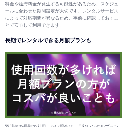
料金や延滞料金が発生する可能性があるため、スケジュ
ールに合わせた期間設定が大切です。レンタルサービス
によって対応期間が異なるため、事前に確認しておくこ
とで安心して利用できます。
長期でレンタルできる月額プランも
双眼鏡を長期で利用したい場合は、月額レンタルプラン