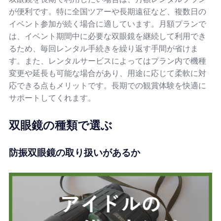
が便利です。特に全国ツアーや長期遠征など、複数日の
イベント参加が続く場合に適しています。月額プランで
は、イベント期間中に必要な双眼鏡を継続して利用でき
るため、毎回レンタル手続きを繰り返す手間が省けま
す。また、レンタルサービスによってはプラン内で機種
変更や延長も可能な場合があり、用途に応じて柔軟に対
応できる点もメリットです。長期での観賞体験を快適に
サポートしてくれます。
双眼鏡の種類で選ぶ
防振双眼鏡の取り扱いがあるか