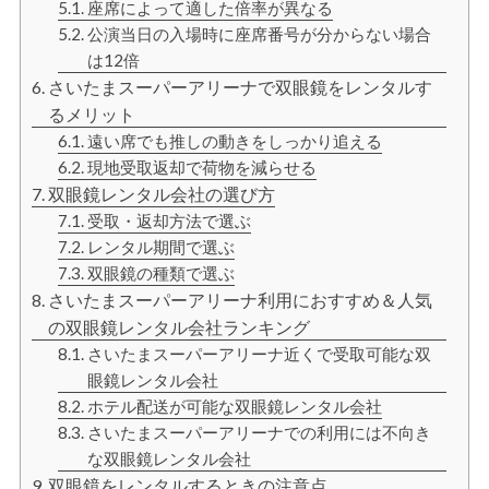
座席によって適した倍率が異なる
公演当日の入場時に座席番号が分からない場合
は12倍
さいたまスーパーアリーナで双眼鏡をレンタルす
るメリット
遠い席でも推しの動きをしっかり追える
現地受取返却で荷物を減らせる
双眼鏡レンタル会社の選び方
受取・返却方法で選ぶ
レンタル期間で選ぶ
双眼鏡の種類で選ぶ
さいたまスーパーアリーナ利用におすすめ＆人気
の双眼鏡レンタル会社ランキング
さいたまスーパーアリーナ近くで受取可能な双
眼鏡レンタル会社
ホテル配送が可能な双眼鏡レンタル会社
さいたまスーパーアリーナでの利用には不向き
な双眼鏡レンタル会社
双眼鏡をレンタルするときの注意点