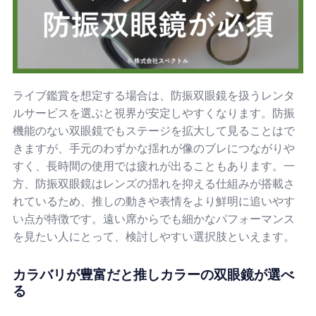
ライブ鑑賞を想定する場合は、防振双眼鏡を扱うレンタ
ルサービスを選ぶと視界が安定しやすくなります。防振
機能のない双眼鏡でもステージを拡大して見ることはで
きますが、手元のわずかな揺れが像のブレにつながりや
すく、長時間の使用では疲れが出ることもあります。一
方、防振双眼鏡はレンズの揺れを抑える仕組みが搭載さ
れているため、推しの動きや表情をより鮮明に追いやす
い点が特徴です。遠い席からでも細かなパフォーマンス
を見たい人にとって、検討しやすい選択肢といえます。
カラバリが豊富だと推しカラーの双眼鏡が選べ
る