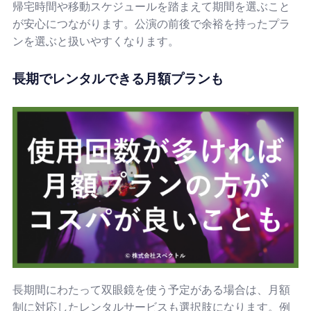
帰宅時間や移動スケジュールを踏まえて期間を選ぶこと
が安心につながります。公演の前後で余裕を持ったプラ
ンを選ぶと扱いやすくなります。
長期でレンタルできる月額プランも
長期間にわたって双眼鏡を使う予定がある場合は、月額
制に対応したレンタルサービスも選択肢になります。例