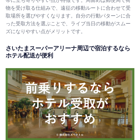
物を受け取る仕組みで、遠征の移動ルートに合わせて受
取場所を選びやすくなります。自分の行動パターンに合
った受取方法を選ぶことで、ライブ当日の移動がスムー
ズになりやすい点がメリットです。
さいたまスーパーアリーナ周辺で宿泊するなら
ホテル配送が便利