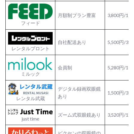
月額制プラン豊富
3,800円/1
フィード
自社配送あり
5,500円/3
レンタルプロント
会員制
5,280円/1日
ミルック
デジタル録画双眼鏡
1,500円/3
あり
レンタル武蔵
ズーム式双眼鏡あり
3,520円/1
just time
ビクセンの双眼鏡の