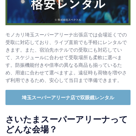
モノカリ埼玉スーパーアリーナ出張店では会場近くでの
受取に対応しており、ライブ直前でも手軽にレンタルで
きます。また、宿泊先ホテルでの受取にも対応してい
て、スケジュールに合わせて受取場所も柔軟に選べま
す。防振機能付きや倍率の異なる商品も揃っているた
め、用途に合わせて選べますよ。遠征時も荷物を増やさ
ず利用できるため、安心して当日まで準備できます。
埼玉スーパーアリーナ店で双眼鏡レンタル
さいたまスーパーアリーナって
どんな会場？