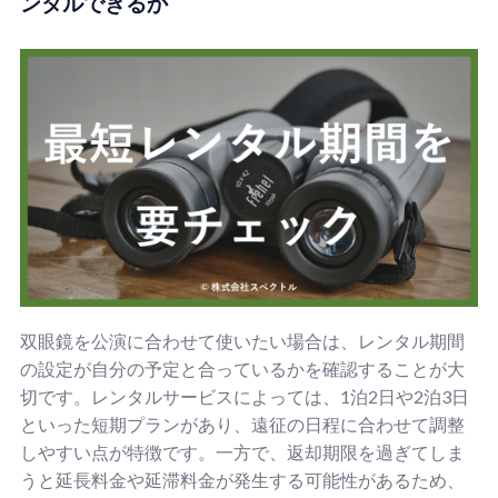
ンタルできるか
双眼鏡を公演に合わせて使いたい場合は、レンタル期間
の設定が自分の予定と合っているかを確認することが大
切です。レンタルサービスによっては、1泊2日や2泊3日
といった短期プランがあり、遠征の日程に合わせて調整
しやすい点が特徴です。一方で、返却期限を過ぎてしま
うと延長料金や延滞料金が発生する可能性があるため、