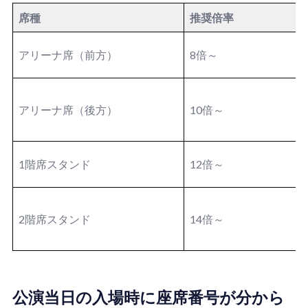
席種
推奨倍率
アリーナ席（前方）
8倍～
アリーナ席（後方）
10倍～
1階席スタンド
12倍～
2階席スタンド
14倍～
公演当日の入場時に座席番号が分から