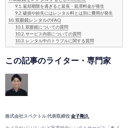
返却期限を過ぎると延長・延滞料金が発生
破損や紛失にはレンタル料とは別に費用が発生
双眼鏡レンタルのFAQ
双眼鏡についての質問
サービス内容についての質問
レンタル中のトラブルに関する質問
この記事のライター・専門家
株式会社スペクトル 代表取締役
金子剛久
カメラやパソコンなど家電総合レンタルサービス「
モノ