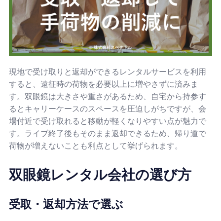
現地で受け取りと返却ができるレンタルサービスを利用
すると、遠征時の荷物を必要以上に増やさずに済みま
す。双眼鏡は大きさや重さがあるため、自宅から持参す
るとキャリーケースのスペースを圧迫しがちですが、会
場付近で受け取れると移動が軽くなりやすい点が魅力で
す。ライブ終了後もそのまま返却できるため、帰り道で
荷物が増えないことも利点として挙げられます。
双眼鏡レンタル会社の選び方
受取・返却方法で選ぶ