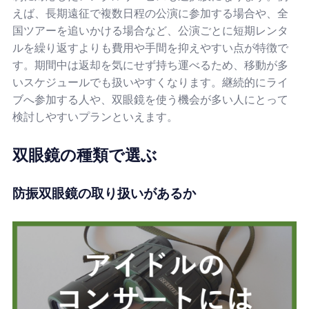
えば、長期遠征で複数日程の公演に参加する場合や、全
国ツアーを追いかける場合など、公演ごとに短期レンタ
ルを繰り返すよりも費用や手間を抑えやすい点が特徴で
す。期間中は返却を気にせず持ち運べるため、移動が多
いスケジュールでも扱いやすくなります。継続的にライ
ブへ参加する人や、双眼鏡を使う機会が多い人にとって
検討しやすいプランといえます。
双眼鏡の種類で選ぶ
防振双眼鏡の取り扱いがあるか