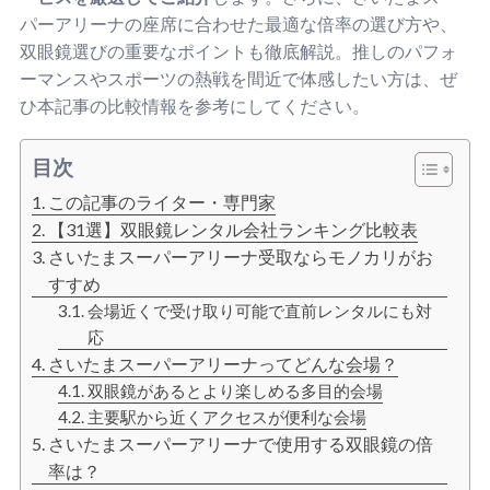
パーアリーナの座席に合わせた最適な倍率の選び方や、
双眼鏡選びの重要なポイントも徹底解説。推しのパフォ
ーマンスやスポーツの熱戦を間近で体感したい方は、ぜ
ひ本記事の比較情報を参考にしてください。
目次
この記事のライター・専門家
【31選】双眼鏡レンタル会社ランキング比較表
さいたまスーパーアリーナ受取ならモノカリがお
すすめ
会場近くで受け取り可能で直前レンタルにも対
応
さいたまスーパーアリーナってどんな会場？
双眼鏡があるとより楽しめる多目的会場
主要駅から近くアクセスが便利な会場
さいたまスーパーアリーナで使用する双眼鏡の倍
率は？