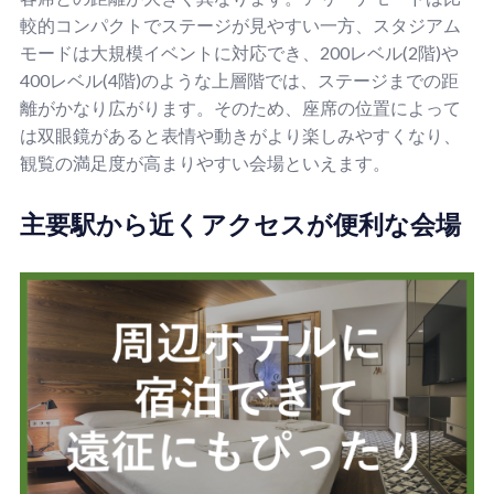
較的コンパクトでステージが見やすい一方、スタジアム
モードは大規模イベントに対応でき、200レベル(2階)や
400レベル(4階)のような上層階では、ステージまでの距
離がかなり広がります。そのため、座席の位置によって
は双眼鏡があると表情や動きがより楽しみやすくなり、
観覧の満足度が高まりやすい会場といえます。
主要駅から近くアクセスが便利な会場