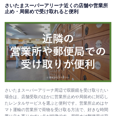
さいたまスーパーアリーナ近くの店舗や営業所
止め・局留めで受け取れると便利
さいたまスーパーアリーナ周辺で双眼鏡を受け取りたい
場合は、店舗受取のほかに営業所止めや局留めに対応し
たレンタルサービスを選ぶと便利です。営業所止めはヤ
マト運輸の営業所で荷物を受け取る方法で、好きな時間
帯に立ち寄りやすい点が特徴です。局留めは郵便局で荷