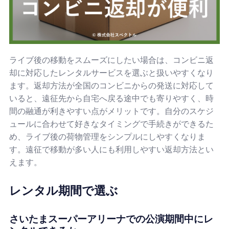
ライブ後の移動をスムーズにしたい場合は、コンビニ返
却に対応したレンタルサービスを選ぶと扱いやすくなり
ます。返却方法が全国のコンビニからの発送に対応して
いると、遠征先から自宅へ戻る途中でも寄りやすく、時
間の融通が利きやすい点がメリットです。自分のスケジ
ュールに合わせて好きなタイミングで手続きができるた
め、ライブ後の荷物管理をシンプルにしやすくなりま
す。遠征で移動が多い人にも利用しやすい返却方法とい
えます。
レンタル期間で選ぶ
さいたまスーパーアリーナでの公演期間中にレ