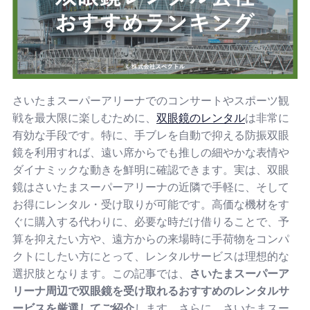
さいたまスーパーアリーナでのコンサートやスポーツ観
戦を最大限に楽しむために、
双眼鏡のレンタル
は非常に
有効な手段です。特に、手ブレを自動で抑える防振双眼
鏡を利用すれば、遠い席からでも推しの細やかな表情や
ダイナミックな動きを鮮明に確認できます。実は、双眼
鏡はさいたまスーパーアリーナの近隣で手軽に、そして
お得にレンタル・受け取りが可能です。高価な機材をす
ぐに購入する代わりに、必要な時だけ借りることで、予
算を抑えたい方や、遠方からの来場時に手荷物をコンパ
クトにしたい方にとって、レンタルサービスは理想的な
選択肢となります。この記事では、
さいたまスーパーア
リーナ周辺で双眼鏡を受け取れるおすすめのレンタルサ
ービスを厳選してご紹介
します。さらに、さいたまスー