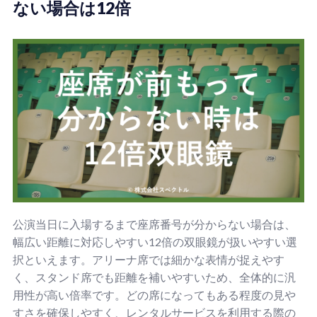
ない場合は12倍
公演当日に入場するまで座席番号が分からない場合は、
幅広い距離に対応しやすい12倍の双眼鏡が扱いやすい選
択といえます。アリーナ席では細かな表情が捉えやす
く、スタンド席でも距離を補いやすいため、全体的に汎
用性が高い倍率です。どの席になってもある程度の見や
すさを確保しやすく、レンタルサービスを利用する際の