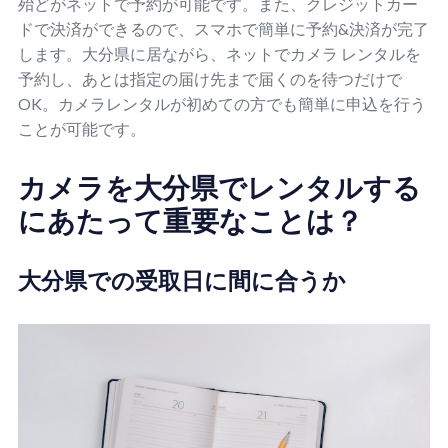
殆どがネットで予約が可能です。また、クレジットカー
ドで決済ができるので、スマホで簡単に予約&決済が完了
します。大分県に居ながら、ネットでカメラ レンタルを
予約し、あとは指定の届け先まで届くのを待つだけで
OK。カメラレンタルが初めての方でも簡単に申込を行う
ことが可能です。
カメラを大分県でレンタルする
にあたって重要なことは？
大分県での受取日に間に合うか