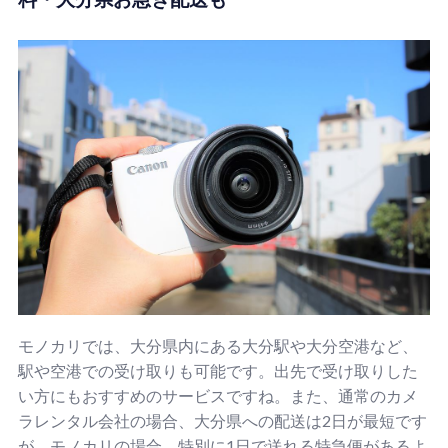
モノカリでは、大分県内にある大分駅や大分空港など、
駅や空港での受け取りも可能です。出先で受け取りした
い方にもおすすめのサービスですね。また、通常のカメ
ラレンタル会社の場合、大分県への配送は2日が最短です
が、モノカリの場合、特別に1日で送れる特急便があるよ