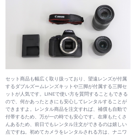
セット商品も幅広く取り扱っており、望遠レンズが付属
するダブルズームレンズキットや三脚が付属する三脚セ
ットが人気です。LINEで使い方を質問することもできる
ので、何かあったときにも安心してレンタルすることが
できますよ。レンタル商品を注文すれば、補償も自動で
付帯するため、万が一の時でも安心です。在庫もたくさ
んあるため、前日でもレンタル注文ができるのは嬉しい
点ですね。初めてカメラをレンタルされる方は、ナニワ