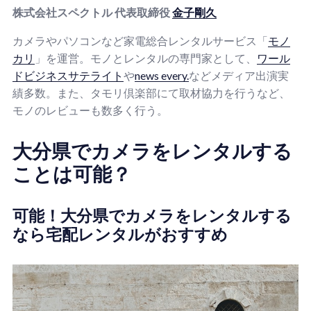
株式会社スペクトル 代表取締役
金子剛久
カメラやパソコンなど家電総合レンタルサービス「
モノ
カリ
」を運営。モノとレンタルの専門家として、
ワール
ドビジネスサテライト
や
news every.
などメディア出演実
績多数。また、タモリ倶楽部にて取材協力を行うなど、
モノのレビューも数多く行う。
大分県でカメラをレンタルする
ことは可能？
可能！大分県でカメラをレンタルする
なら宅配レンタルがおすすめ