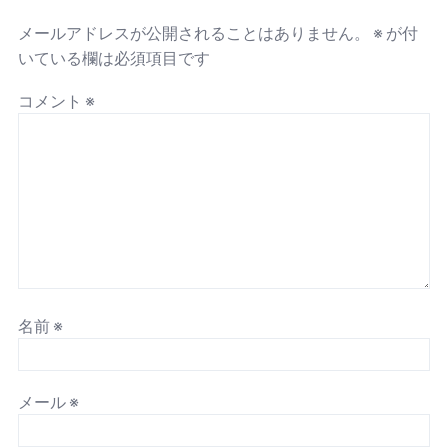
メールアドレスが公開されることはありません。
※
が付
いている欄は必須項目です
コメント
※
名前
※
メール
※