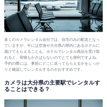
多くのカメラレンタル会社では、自宅のみの配送となっ
ていますが、中には空港や大分県の県内にあるホテルに
届けてもらえることも。ホテルでレンタル商品を受け取
れると、荷物もかさばらないのでとても便利ですよね。
予約の際には、事前にどこに送ってもらえるかをしっか
りと確認してレンタルするのがおすすめです。
カメラは大分県の主要駅でレンタルす
ることはできる？