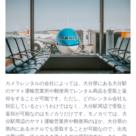
カメラレンタルの会社によっては、大分県にある大分駅
のヤマト運輸営業所や郵便局でレンタル商品を受取と返
却をすることが可能です。ただし、どのレンタル会社も
対応しているというわけではなく、大分駅周辺で受取と
返却が可能なのはモノカリだけです。モノカリでは、大
分駅周辺のヤマト運輸営業所や郵便局のほか、大分県の
県内にあるホテルでも受取することが可能なので、出先