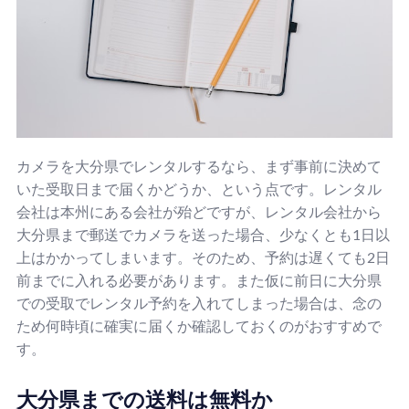
カメラを大分県でレンタルするなら、まず事前に決めて
いた受取日まで届くかどうか、という点です。レンタル
会社は本州にある会社が殆どですが、レンタル会社から
大分県まで郵送でカメラを送った場合、少なくとも1日以
上はかかってしまいます。そのため、予約は遅くても2日
前までに入れる必要があります。また仮に前日に大分県
での受取でレンタル予約を入れてしまった場合は、念の
ため何時頃に確実に届くか確認しておくのがおすすめで
す。
大分県までの送料は無料か