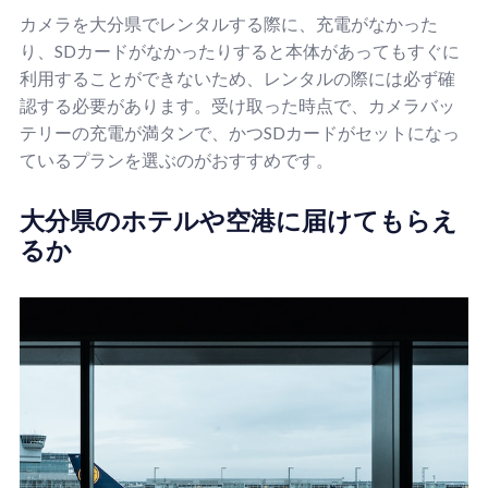
カメラを大分県でレンタルする際に、充電がなかった
り、SDカードがなかったりすると本体があってもすぐに
利用することができないため、レンタルの際には必ず確
認する必要があります。受け取った時点で、カメラバッ
テリーの充電が満タンで、かつSDカードがセットになっ
ているプランを選ぶのがおすすめです。
大分県のホテルや空港に届けてもらえ
るか